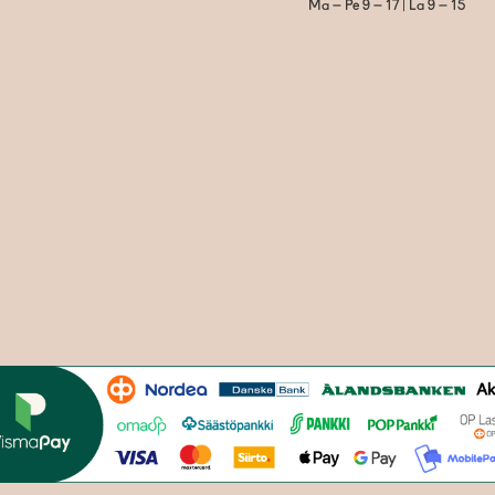
Ma – Pe 9 – 17 | La 9 – 15