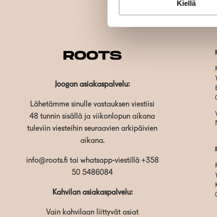
Kiellä
Joogan asiakaspalvelu:
Lähetämme sinulle vastauksen viestiisi
48 tunnin sisällä ja viikonlopun aikana
tuleviin viesteihin seuraavien arkipäivien
aikana.
info@roots.fi
tai whatsapp-viestillä
+358
50 5486084
Kahvilan asiakaspalvelu:
Vain kahvilaan liittyvät asiat