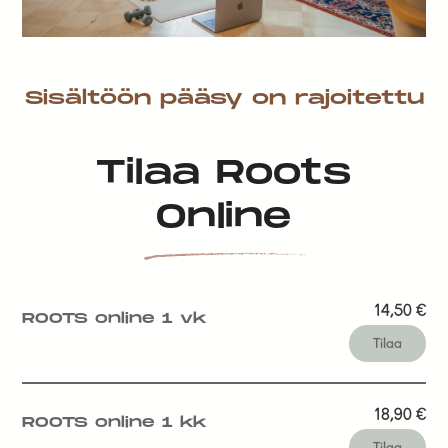
Sisältöön pääsy on rajoitettu
Tilaa Roots
Online
14,50
€
ROOTS online 1 vk
Tilaa
18,90
€
ROOTS online 1 kk
Tilaa