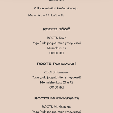
00550 HKI
Vallilan kahvilan kesäaukioloajat:
Ma – Pe 8 – 17 | La 9 – 15
ROOTS Töölö
ROOTS Töölö
Yoga (auki joogatuntien yhteydessä)
Museokatu 17
00100 HKI
ROOTS Punavuori
ROOTS Punavuori
Yoga (auki joogatuntien yhteydessä)
Merimiehenkatu 21 a 42
00150 HKI
ROOTS Munkkiniemi
ROOTS Munkkiniemi
Yoga (auki joogatuntien yhteydessä)