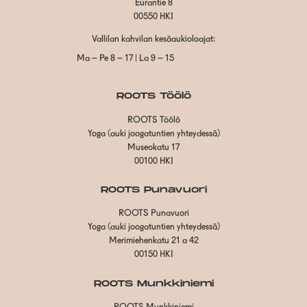
Eurantie 8
00550 HKI
Vallilan kahvilan kesäaukioloajat:
Ma – Pe 8 – 17 | La 9 – 15
ROOTS Töölö
ROOTS Töölö
Yoga (auki joogatuntien yhteydessä)
Museokatu 17
00100 HKI
ROOTS Punavuori
ROOTS Punavuori
Yoga (auki joogatuntien yhteydessä)
Merimiehenkatu 21 a 42
00150 HKI
ROOTS Munkkiniemi