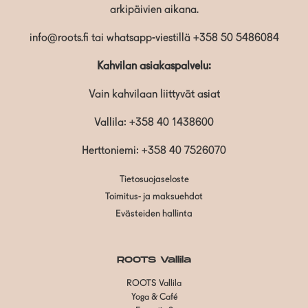
arkipäivien aikana.
info@roots.fi
tai whatsapp-viestillä
+358 50 5486084
Kahvilan asiakaspalvelu:
Vain kahvilaan liittyvät asiat
Vallila:
+358 40 1438600
Herttoniemi: +358 40 7526070
Tietosuojaseloste
Toimitus- ja maksuehdot
Evästeiden hallinta
ROOTS Vallila
ROOTS Vallila
Yoga & Café