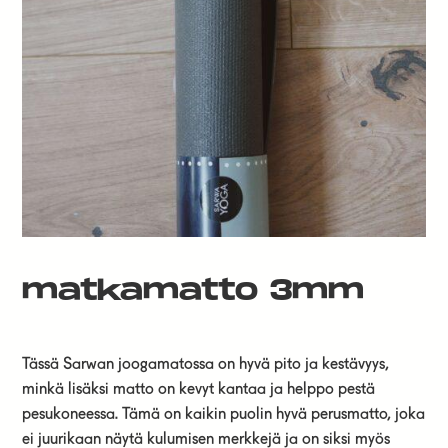
matkamatto 3mm
Tässä Sarwan joogamatossa on hyvä pito ja kestävyys,
minkä lisäksi matto on kevyt kantaa ja helppo pestä
pesukoneessa. Tämä on kaikin puolin hyvä perusmatto, joka
ei juurikaan näytä kulumisen merkkejä ja on siksi myös