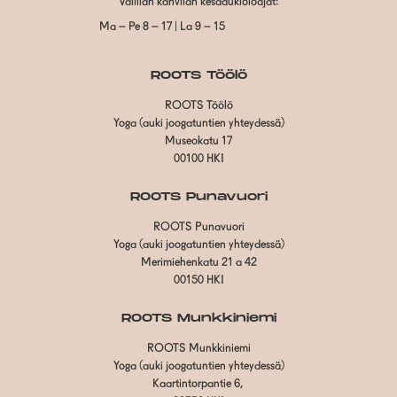
Vallilan kahvilan kesäaukioloajat:
Ma – Pe 8 – 17 | La 9 – 15
ROOTS Töölö
ROOTS Töölö
Yoga (auki joogatuntien yhteydessä)
Museokatu 17
00100 HKI
ROOTS Punavuori
ROOTS Punavuori
Yoga (auki joogatuntien yhteydessä)
Merimiehenkatu 21 a 42
00150 HKI
ROOTS Munkkiniemi
ROOTS Munkkiniemi
Yoga (auki joogatuntien yhteydessä)
Kaartintorpantie 6,