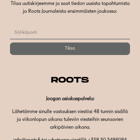
Tilaa uutiskirjeemme ja saat tiedon uusista tapahtumista
ja Roots Journaleista ensimmäisten joukossa:
Tilaa
Joogan asiakaspalvelu:
Lähetämme sinulle vastauksen viestiisi 48 tunnin sisällä
ja viikonlopun aikana tuleviin viesteihin seuraavien
arkipäivien aikana.