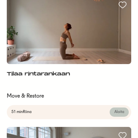
Tilaa rintarankaan
Move & Restore
51 min
Riina
Aloita