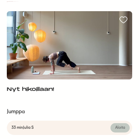
Nyt hikoillaan!
Jumppa
33 min
Julia S
Aloita