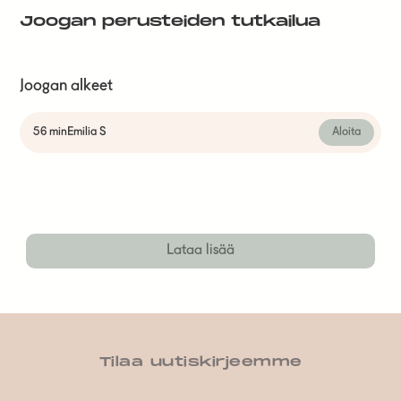
Joogan perusteiden tutkailua
Joogan alkeet
56 min
Emilia S
Aloita
Lataa lisää
Tilaa uutiskirjeemme