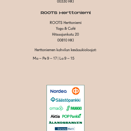
00330 HKI
ROOTS Herttoniemi
ROOTS Herttoniemi
Yoga & Café
Hitsaajankatu 20
00810 HKI
Herttoniemen kahvilan kesäaukioloajat:
Ma – Pe 9 – 17 | La 9 – 15