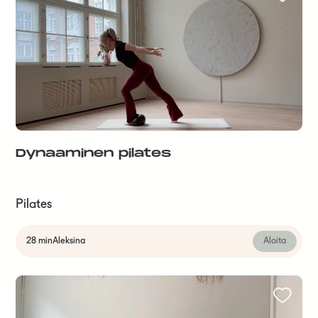
Dynaaminen pilates
Pilates
28 min
Aleksina
Aloita