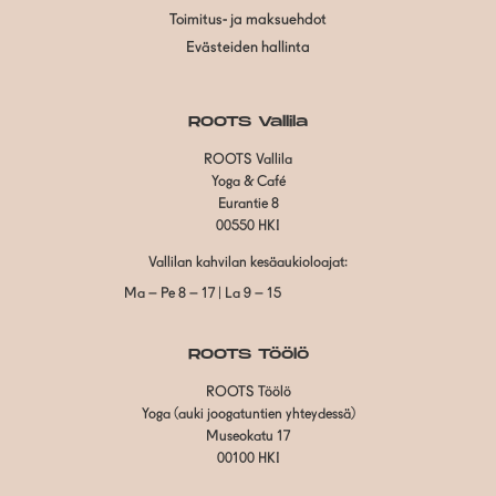
Toimitus- ja maksuehdot
Evästeiden hallinta
ROOTS Vallila
ROOTS Vallila
Yoga & Café
Eurantie 8
00550 HKI
Vallilan kahvilan kesäaukioloajat:
Ma – Pe 8 – 17 | La 9 – 15
ROOTS Töölö
ROOTS Töölö
Yoga (auki joogatuntien yhteydessä)
Museokatu 17
00100 HKI