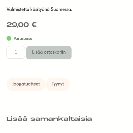
Valmistettu käsityönä Suomessa.
29,00
€
Varastossa
Lisää ostoskoriin
Joogatuotteet
Tyynyt
Lisää samankaltaisia