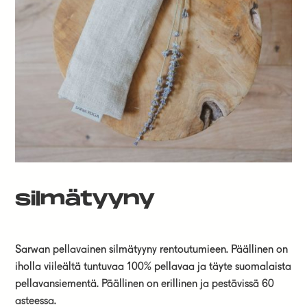
silmätyyny
Sarwan pellavainen silmätyyny rentoutumieen. Päällinen on
iholla viileältä tuntuvaa 100% pellavaa ja täyte suomalaista
pellavansiementä. Päällinen on erillinen ja pestävissä 60
asteessa.