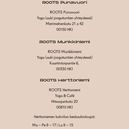
ROOTS Punavuori
ROOTS Punavuori
Yoga (auki joogatuntien yhteydessä)
Merimiehenkatu 21 a 42
00150 HKI
ROOTS Munkkiniemi
ROOTS Munkkiniemi
Yoga (auki joogatuntien yhteydessä)
Kaartintorpantie 6,
00330 HKI
ROOTS Herttoniemi
ROOTS Herttoniemi
Yoga & Café
Hitsaajankatu 20
00810 HKI
Herttoniemen kahvilan kesäaukioloajat:
Ma – Pe 9 – 17 | La 9 – 15