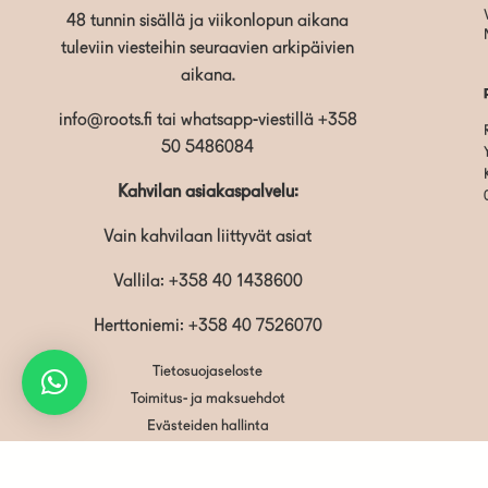
48 tunnin sisällä ja viikonlopun aikana
tuleviin viesteihin seuraavien arkipäivien
aikana.
info@roots.fi
tai whatsapp-viestillä
+358
50 5486084
Kahvilan asiakaspalvelu:
Vain kahvilaan liittyvät asiat
Vallila:
+358 40 1438600
Herttoniemi: +358 40 7526070
Tietosuojaseloste
Toimitus- ja maksuehdot
Evästeiden hallinta