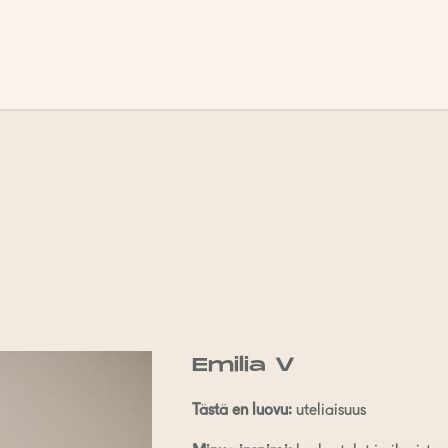
Emilia V
Tästä en luovu:
uteliaisuus