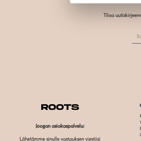
Tilaa uutiskirjee
Joogan asiakaspalvelu:
Lähetämme sinulle vastauksen viestiisi