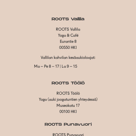
ROOTS Vallila
ROOTS Vallila
Yoga & Café
Eurantie 8
00550 HKI
Vallilan kahvilan kesäaukioloajat:
Ma – Pe 8 – 17 | La 9 – 15
ROOTS Töölö
ROOTS Töölö
Yoga (auki joogatuntien yhteydessä)
Museokatu 17
00100 HKI
ROOTS Punavuori
ROOTS Punavuori