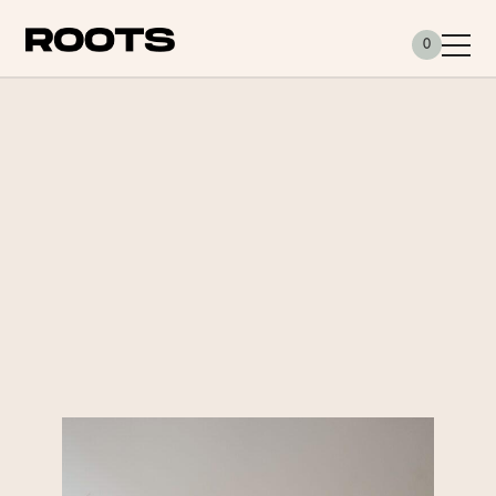
Siirry sisältöön
0