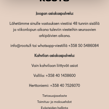
Joogan asiakaspalvelu:
Lähetämme sinulle vastauksen viestiisi 48 tunnin sisällä
ja viikonlopun aikana tuleviin viesteihin seuraavien
arkipäivien aikana.
info@roots.fi
tai whatsapp-viestillä
+358 50 5486084
Kahvilan asiakaspalvelu:
Vain kahvilaan liittyvät asiat
Vallila:
+358 40 1438600
Herttoniemi: +358 40 7526070
Tietosuojaseloste
Toimitus- ja maksuehdot
Evästeiden hallinta