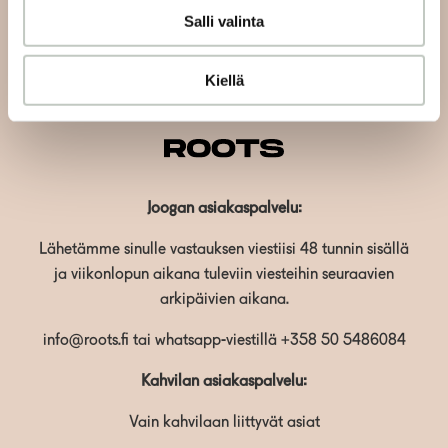
Salli valinta
Tilaa
Kiellä
Joogan asiakaspalvelu:
Lähetämme sinulle vastauksen viestiisi 48 tunnin sisällä
ja viikonlopun aikana tuleviin viesteihin seuraavien
arkipäivien aikana.
info@roots.fi
tai whatsapp-viestillä
+358 50 5486084
Kahvilan asiakaspalvelu:
Vain kahvilaan liittyvät asiat