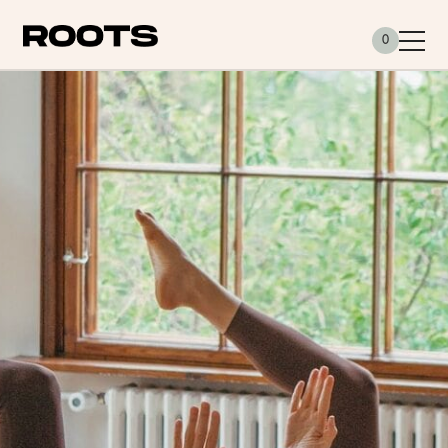
Siirry sisältöön
0