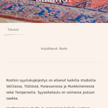
Takaisin
Kirjoittanut:
Roots
Rootsin syyslukujärjestys on alkanut kaikilla studioilla
Vallilassa, Töölössä, Punavuoressa ja Munkkiniemessä
sekä Tampereella. Syysaikataulu on voimassa jouluun
saakka.