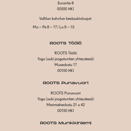
Eurantie 8
00550 HKI
Vallilan kahvilan kesäaukioloajat:
Ma – Pe 8 – 17 | La 9 – 15
ROOTS Töölö
ROOTS Töölö
Yoga (auki joogatuntien yhteydessä)
Museokatu 17
00100 HKI
ROOTS Punavuori
ROOTS Punavuori
Yoga (auki joogatuntien yhteydessä)
Merimiehenkatu 21 a 42
00150 HKI
ROOTS Munkkiniemi