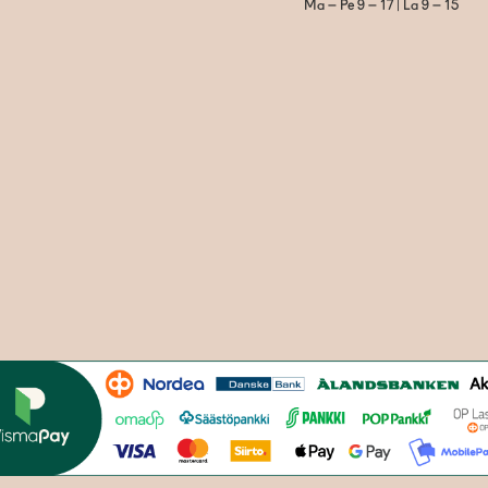
Ma – Pe 9 – 17 | La 9 – 15