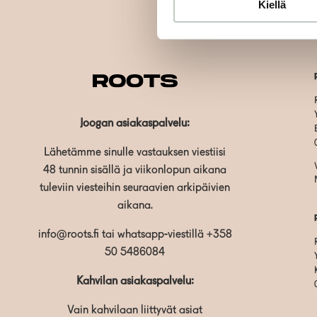
Kiellä
Joogan asiakaspalvelu:
Lähetämme sinulle vastauksen viestiisi
48 tunnin sisällä ja viikonlopun aikana
tuleviin viesteihin seuraavien arkipäivien
aikana.
info@roots.fi
tai whatsapp-viestillä
+358
50 5486084
Kahvilan asiakaspalvelu:
Vain kahvilaan liittyvät asiat