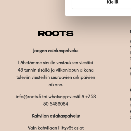
Kiellä
Joogan asiakaspalvelu:
Lähetämme sinulle vastauksen viestiisi
48 tunnin sisällä ja viikonlopun aikana
tuleviin viesteihin seuraavien arkipäivien
aikana.
info@roots.fi
tai whatsapp-viestillä
+358
50 5486084
Kahvilan asiakaspalvelu:
Vain kahvilaan liittyvät asiat