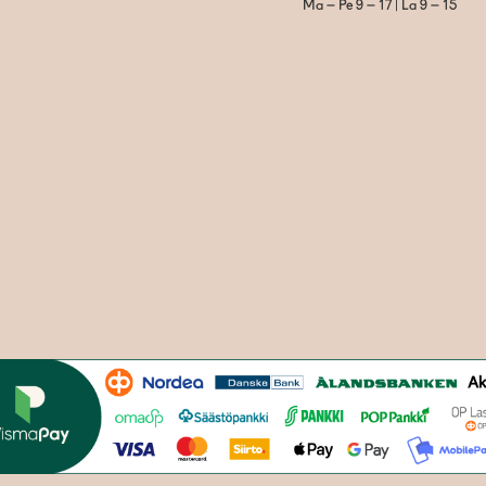
Ma – Pe 9 – 17 | La 9 – 15