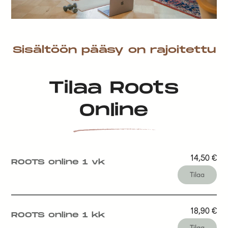
Sisältöön pääsy on rajoitettu
Tilaa Roots
Online
14,50
€
ROOTS online 1 vk
Tilaa
18,90
€
ROOTS online 1 kk
Tilaa