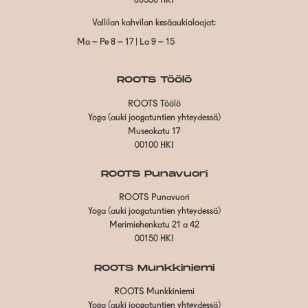
00550 HKI
Vallilan kahvilan kesäaukioloajat:
Ma – Pe 8 – 17 | La 9 – 15
ROOTS Töölö
ROOTS Töölö
Yoga (auki joogatuntien yhteydessä)
Museokatu 17
00100 HKI
ROOTS Punavuori
ROOTS Punavuori
Yoga (auki joogatuntien yhteydessä)
Merimiehenkatu 21 a 42
00150 HKI
ROOTS Munkkiniemi
ROOTS Munkkiniemi
Yoga (auki joogatuntien yhteydessä)