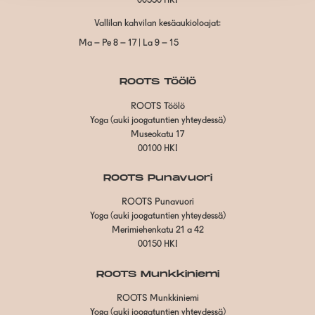
00550 HKI
Vallilan kahvilan kesäaukioloajat:
Ma – Pe 8 – 17 | La 9 – 15
ROOTS Töölö
ROOTS Töölö
Yoga (auki joogatuntien yhteydessä)
Museokatu 17
00100 HKI
ROOTS Punavuori
ROOTS Punavuori
Yoga (auki joogatuntien yhteydessä)
Merimiehenkatu 21 a 42
00150 HKI
ROOTS Munkkiniemi
ROOTS Munkkiniemi
Yoga (auki joogatuntien yhteydessä)