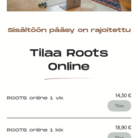
Sisältöön pääsy on rajoitettu
Tilaa Roots
Online
14,50
€
ROOTS online 1 vk
Tilaa
18,90
€
ROOTS online 1 kk
Tilaa