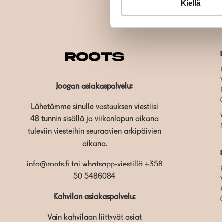
Kiellä
Joogan asiakaspalvelu:
Lähetämme sinulle vastauksen viestiisi
48 tunnin sisällä ja viikonlopun aikana
tuleviin viesteihin seuraavien arkipäivien
aikana.
info@roots.fi
tai whatsapp-viestillä
+358
50 5486084
Kahvilan asiakaspalvelu:
Vain kahvilaan liittyvät asiat