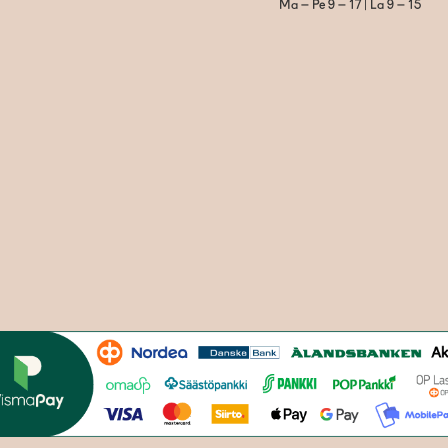
Ma – Pe 9 – 17 | La 9 – 15