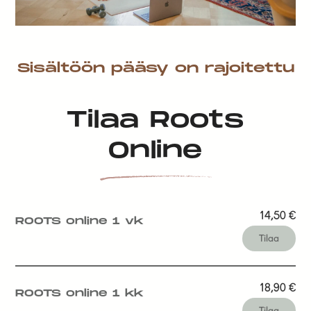
Sisältöön pääsy on rajoitettu
Tilaa Roots
Online
14,50
€
ROOTS online 1 vk
Tilaa
18,90
€
ROOTS online 1 kk
Tilaa