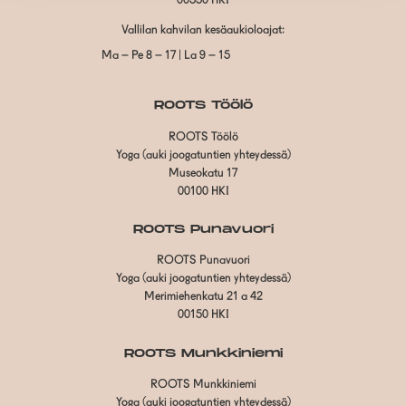
00550 HKI
Vallilan kahvilan kesäaukioloajat:
Ma – Pe 8 – 17 | La 9 – 15
ROOTS Töölö
ROOTS Töölö
Yoga (auki joogatuntien yhteydessä)
Museokatu 17
00100 HKI
ROOTS Punavuori
ROOTS Punavuori
Yoga (auki joogatuntien yhteydessä)
Merimiehenkatu 21 a 42
00150 HKI
ROOTS Munkkiniemi
ROOTS Munkkiniemi
Yoga (auki joogatuntien yhteydessä)