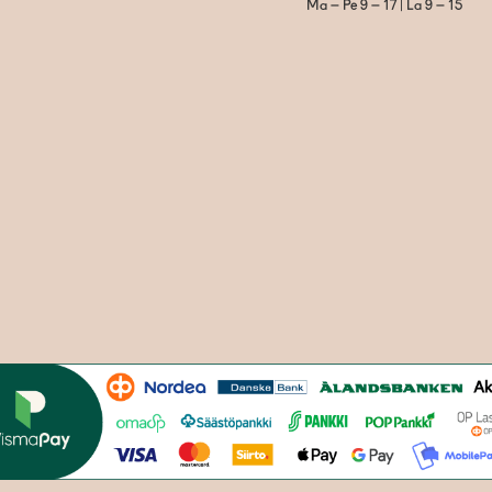
Ma – Pe 9 – 17 | La 9 – 15