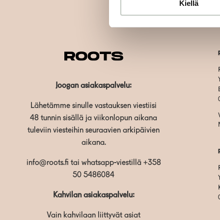
Kiellä
Joogan asiakaspalvelu:
Lähetämme sinulle vastauksen viestiisi
48 tunnin sisällä ja viikonlopun aikana
tuleviin viesteihin seuraavien arkipäivien
aikana.
info@roots.fi
tai whatsapp-viestillä
+358
50 5486084
Kahvilan asiakaspalvelu:
Vain kahvilaan liittyvät asiat