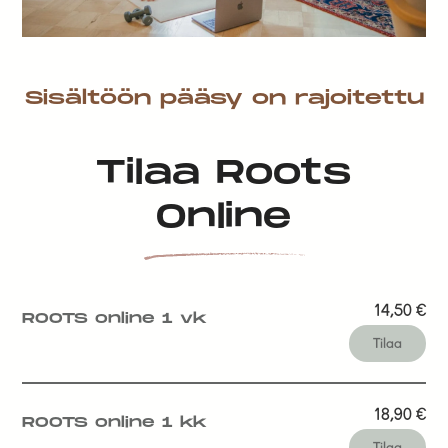
Sisältöön pääsy on rajoitettu
Tilaa Roots
Online
14,50
€
ROOTS online 1 vk
Tilaa
18,90
€
ROOTS online 1 kk
Tilaa