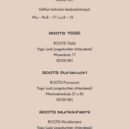
00550 HKI
Vallilan kahvilan kesäaukioloajat:
Ma – Pe 8 – 17 | La 9 – 15
ROOTS Töölö
ROOTS Töölö
Yoga (auki joogatuntien yhteydessä)
Museokatu 17
00100 HKI
ROOTS Punavuori
ROOTS Punavuori
Yoga (auki joogatuntien yhteydessä)
Merimiehenkatu 21 a 42
00150 HKI
ROOTS Munkkiniemi
ROOTS Munkkiniemi
Yoga (auki joogatuntien yhteydessä)