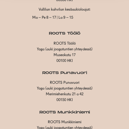
00550 HKI
Vallilan kahvilan kesäaukioloajat:
Ma – Pe 8 – 17 | La 9 – 15
ROOTS Töölö
ROOTS Töölö
Yoga (auki joogatuntien yhteydessä)
Museokatu 17
00100 HKI
ROOTS Punavuori
ROOTS Punavuori
Yoga (auki joogatuntien yhteydessä)
Merimiehenkatu 21 a 42
00150 HKI
ROOTS Munkkiniemi
ROOTS Munkkiniemi
Yoga (auki joogatuntien yhteydessä)