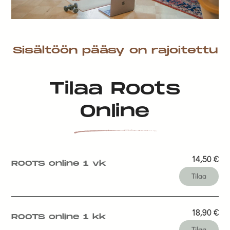
Sisältöön pääsy on rajoitettu
Tilaa Roots
Online
14,50
€
ROOTS online 1 vk
Tilaa
18,90
€
ROOTS online 1 kk
Tilaa