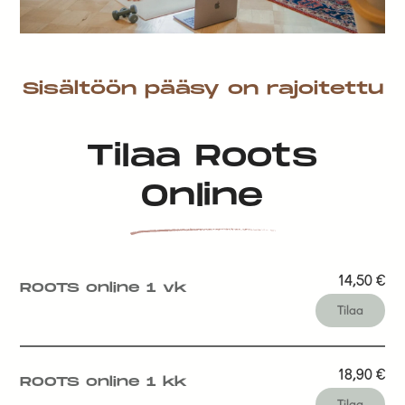
Sisältöön pääsy on rajoitettu
Tilaa Roots
Online
14,50
€
ROOTS online 1 vk
Tilaa
18,90
€
ROOTS online 1 kk
Tilaa