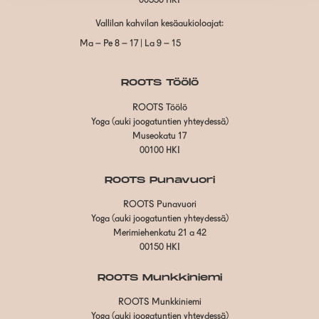
00550 HKI
Vallilan kahvilan kesäaukioloajat:
Ma – Pe 8 – 17 | La 9 – 15
ROOTS Töölö
ROOTS Töölö
Yoga (auki joogatuntien yhteydessä)
Museokatu 17
00100 HKI
ROOTS Punavuori
ROOTS Punavuori
Yoga (auki joogatuntien yhteydessä)
Merimiehenkatu 21 a 42
00150 HKI
ROOTS Munkkiniemi
ROOTS Munkkiniemi
Yoga (auki joogatuntien yhteydessä)