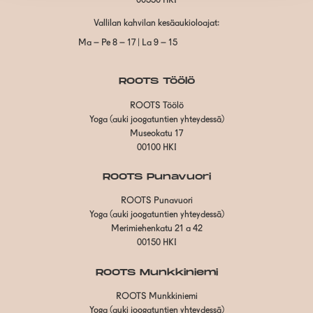
00550 HKI
Vallilan kahvilan kesäaukioloajat:
Ma – Pe 8 – 17 | La 9 – 15
ROOTS Töölö
ROOTS Töölö
Yoga (auki joogatuntien yhteydessä)
Museokatu 17
00100 HKI
ROOTS Punavuori
ROOTS Punavuori
Yoga (auki joogatuntien yhteydessä)
Merimiehenkatu 21 a 42
00150 HKI
ROOTS Munkkiniemi
ROOTS Munkkiniemi
Yoga (auki joogatuntien yhteydessä)