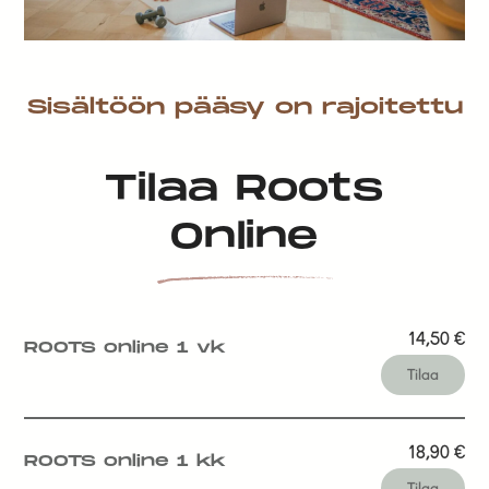
Sisältöön pääsy on rajoitettu
Tilaa Roots
Online
14,50
€
ROOTS online 1 vk
Tilaa
18,90
€
ROOTS online 1 kk
Tilaa