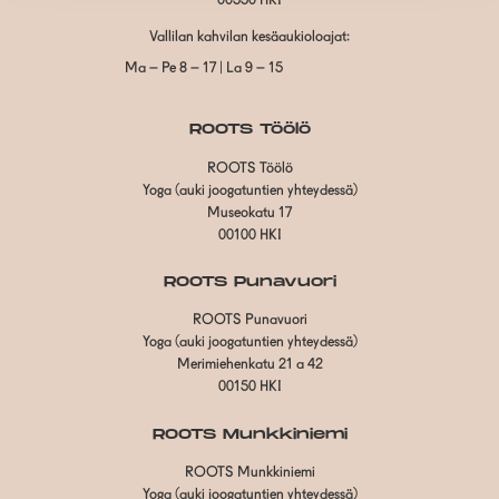
00550 HKI
Vallilan kahvilan kesäaukioloajat:
Ma – Pe 8 – 17 | La 9 – 15
ROOTS Töölö
ROOTS Töölö
Yoga (auki joogatuntien yhteydessä)
Museokatu 17
00100 HKI
ROOTS Punavuori
ROOTS Punavuori
Yoga (auki joogatuntien yhteydessä)
Merimiehenkatu 21 a 42
00150 HKI
ROOTS Munkkiniemi
ROOTS Munkkiniemi
Yoga (auki joogatuntien yhteydessä)