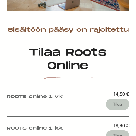
Sisältöön pääsy on rajoitettu
Tilaa Roots
Online
14,50
€
ROOTS online 1 vk
Tilaa
18,90
€
ROOTS online 1 kk
Tilaa