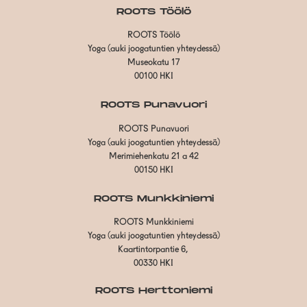
ROOTS Töölö
ROOTS Töölö
Yoga (auki joogatuntien yhteydessä)
Museokatu 17
00100 HKI
ROOTS Punavuori
ROOTS Punavuori
Yoga (auki joogatuntien yhteydessä)
Merimiehenkatu 21 a 42
00150 HKI
ROOTS Munkkiniemi
ROOTS Munkkiniemi
Yoga (auki joogatuntien yhteydessä)
Kaartintorpantie 6,
00330 HKI
ROOTS Herttoniemi