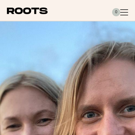
Siirry sisältöön
0