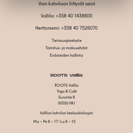
Vain kahvilaan liittyvät asiat
Vallila:
+358 40 1438600
Herttoniemi: +358 40 7526070
Tietosuojaseloste
Toimitus- ja maksuehdot
Evästeiden hallinta
ROOTS Vallila
ROOTS Vallila
Yoga & Café
Eurantie 8
00550 HKI
Vallilan kahvilan kesäaukioloajat:
Ma – Pe 8 – 17 | La 9 – 15