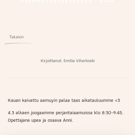
Takaisin
Kirjoittanut:
Emilia Viherkoski
Kauan kaivattu aamuyin palaa taas aikatauluumme <3
4.3 alkaen joogaamme perjantaiaamuissa klo 8:30-9:45.
Opettajana upea ja osaava Anni.