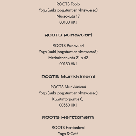
ROOTS Töölö
Yoga (auki joogatuntien yhteydessä)
Museokatu 17
00100 HKI
ROOTS Punavuori
ROOTS Punavuori
Yoga (auki joogatuntien yhteydessä)
Merimiehenkatu 21 a 42
00150 HKI
ROOTS Munkkiniemi
ROOTS Munkkiniemi
Yoga (auki joogatuntien yhteydessä)
Kaartintorpantie 6,
00330 HKI
ROOTS Herttoniemi
ROOTS Herttoniemi
Yoga & Café