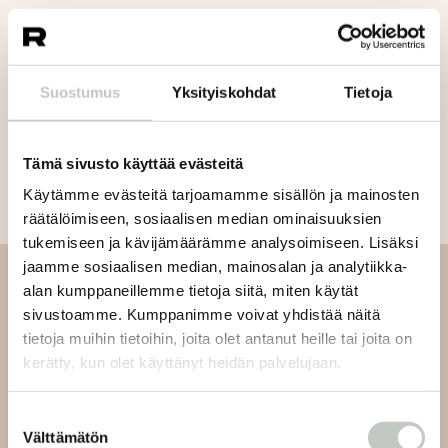
Jaa artikkeli:
Suostumus
Yksityiskohdat
Tietoja
Tämä sivusto käyttää evästeitä
Käytämme evästeitä tarjoamamme sisällön ja mainosten
räätälöimiseen, sosiaalisen median ominaisuuksien
tukemiseen ja kävijämäärämme analysoimiseen. Lisäksi
jaamme sosiaalisen median, mainosalan ja analytiikka-
alan kumppaneillemme tietoja siitä, miten käytät
Tilaa uutiskirjeemme
sivustoamme. Kumppanimme voivat yhdistää näitä
tietoja muihin tietoihin, joita olet antanut heille tai joita on
Tilaa uutiskirjeemme ja saat tiedon uusista tapahtumista
kerätty, kun olet käyttänyt heidän palvelujaan.
ja Roots Journaleista ensimmäisten joukossa:
Suostumuksen
Välttämätön
valinta