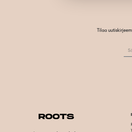
Tilaa uutiskirjee