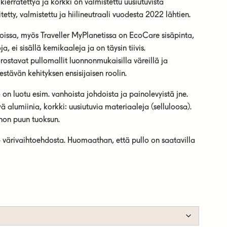
kierrätettyä ja korkki on valmistettu uusiutuvista
tetty, valmistettu ja hiilineutraali vuodesta 2022 lähtien.
loissa, myös Traveller MyPlanetissa on EcoCare sisäpinta,
 ei sisällä kemikaaleja ja on täysin tiivis.
rostavat pullomallit luonnonmukaisilla väreillä ja
estävän kehityksen ensisijaisen roolin.
 on luotu esim. vanhoista johdoista ja painolevyistä jne.
ä alumiinia, korkki: uusiutuvia materiaaleja (selluloosa).
nnon puun tuoksun.
i 4 värivaihtoehdosta. Huomaathan, että pullo on saatavilla