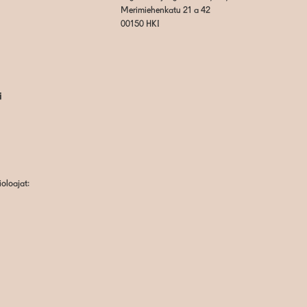
Merimiehenkatu 21 a 42
00150 HKI
i
oloajat: