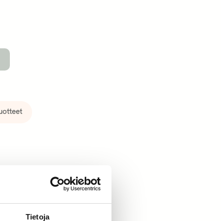
uotteet
Tietoja