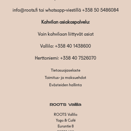
info@roots.fi
tai whatsapp-viestillä
+358 50 5486084
Kahvilan asiakaspalvelu:
Vain kahvilaan liittyvät asiat
Vallila:
+358 40 1438600
Herttoniemi: +358 40 7526070
Tietosuojaseloste
Toimitus- ja maksuehdot
Evästeiden hallinta
ROOTS Vallila
ROOTS Vallila
Yoga & Café
Eurantie 8