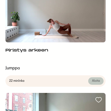
Piristys arkeen
Jumppa
22 min
Inka
Aloita