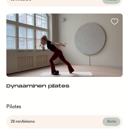
Dynaaminen pilates
Pilates
28 min
Aleksina
Aloita