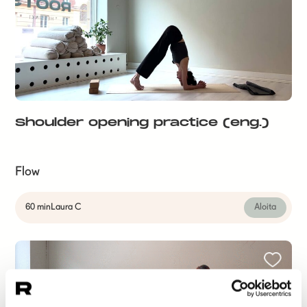
Shoulder opening practice (eng.)
Flow
60 min
Laura C
Aloita