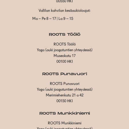
00550 HKI
Vallilan kahvilan kesäaukioloajat:
Ma – Pe 8 – 17 | La 9 – 15
ROOTS Töölö
ROOTS Töölö
Yoga (auki joogatuntien yhteydessä)
Museokatu 17
00100 HKI
ROOTS Punavuori
ROOTS Punavuori
Yoga (auki joogatuntien yhteydessä)
Merimiehenkatu 21 a 42
00150 HKI
ROOTS Munkkiniemi
ROOTS Munkkiniemi