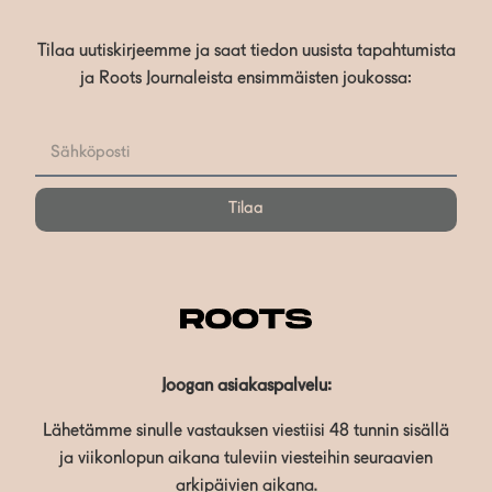
Tilaa uutiskirjeemme ja saat tiedon uusista tapahtumista
ja Roots Journaleista ensimmäisten joukossa:
Tilaa
Joogan asiakaspalvelu:
Lähetämme sinulle vastauksen viestiisi 48 tunnin sisällä
ja viikonlopun aikana tuleviin viesteihin seuraavien
arkipäivien aikana.