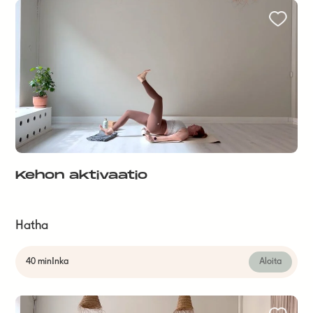
Kehon aktivaatio
Hatha
40 min
Inka
Aloita