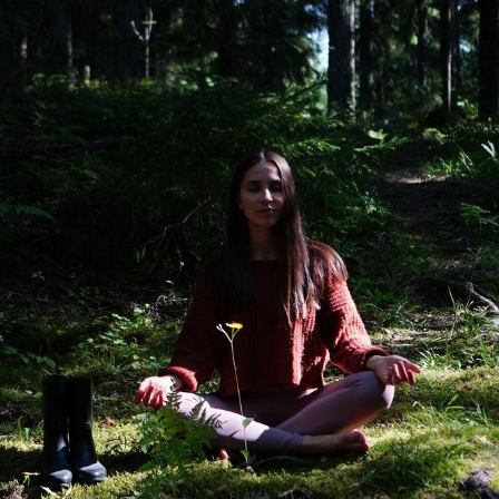
ELÄMÄ