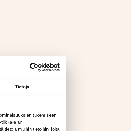
Tietoja
 ominaisuuksien tukemiseen
tiikka-alan
ietoja muihin tietoihin, joita