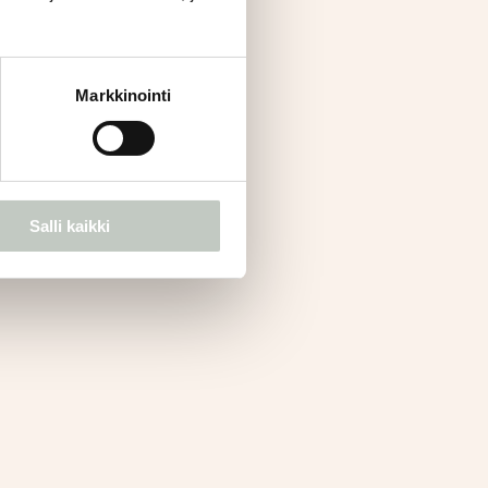
Markkinointi
Salli kaikki