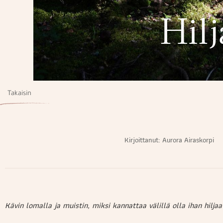
Hil
Takaisin
Kirjoittanut:
Aurora Airaskorpi
Kävin lomalla ja muistin, miksi kannattaa välillä olla ihan hiljaa