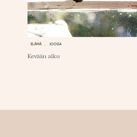
ELÄMÄ
,
JOOGA
Kevään alku