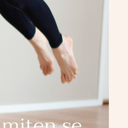
 miten se