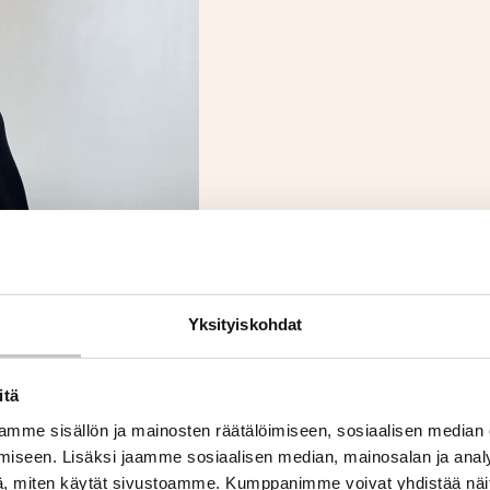
Yksityiskohdat
itä
mme sisällön ja mainosten räätälöimiseen, sosiaalisen median
iseen. Lisäksi jaamme sosiaalisen median, mainosalan ja analy
, miten käytät sivustoamme. Kumppanimme voivat yhdistää näitä t