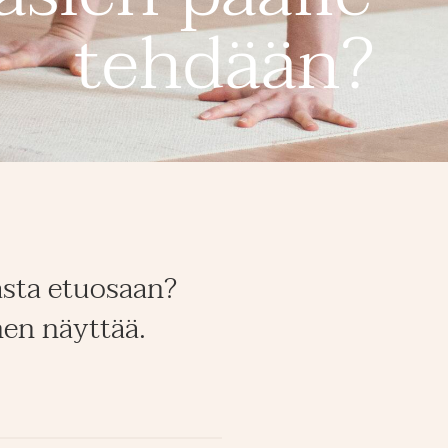
tehdään?
sta etuosaan?
en näyttää.