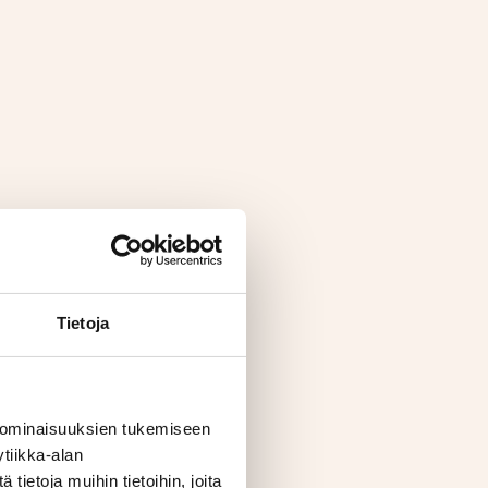
Tietoja
 ominaisuuksien tukemiseen
tiikka-alan
ietoja muihin tietoihin, joita