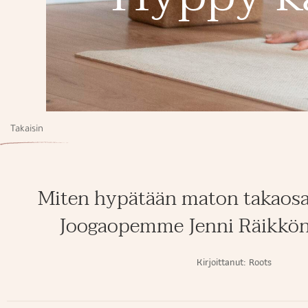
Takaisin
Miten hypätään maton takaosa
Joogaopemme Jenni Räikkön
Kirjoittanut:
Roots