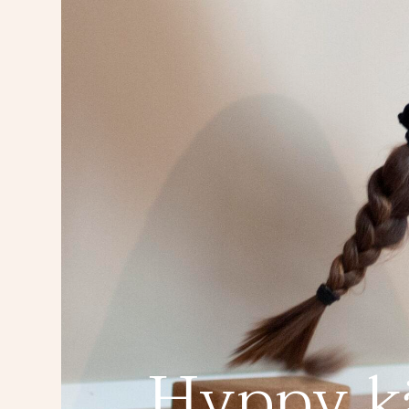
Hyppy kä