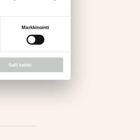
Markkinointi
Salli kaikki