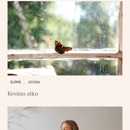
ELÄMÄ
,
JOOGA
Kevään alku