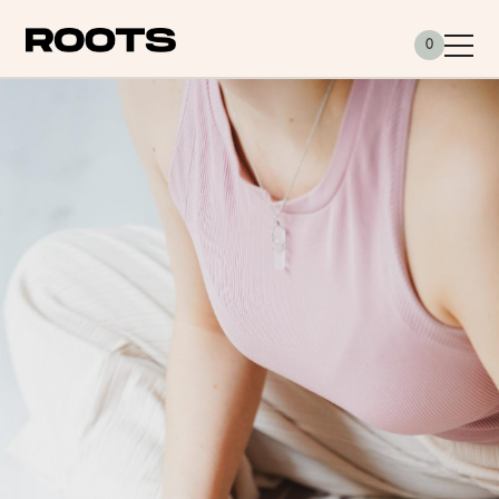
Siirry sisältöön
0