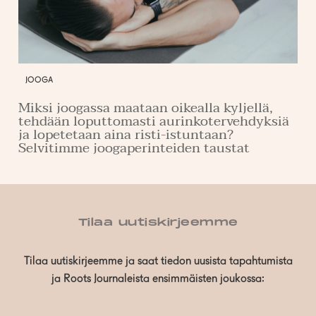
JOOGA
Miksi joogassa maataan oikealla kyljellä,
tehdään loputtomasti aurinkotervehdyksiä
ja lopetetaan aina risti-istuntaan?
Selvitimme joogaperinteiden taustat
Tilaa uutiskirjeemme
Tilaa uutiskirjeemme ja saat tiedon uusista tapahtumista
ja Roots Journaleista ensimmäisten joukossa: