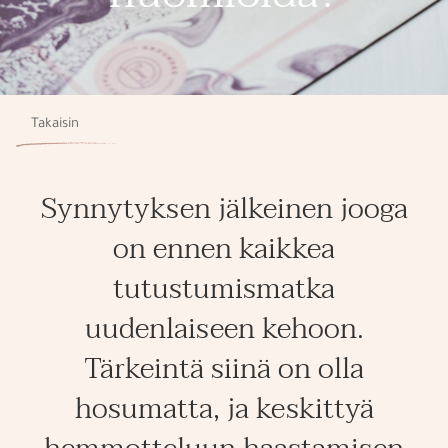
Takaisin
Synnytyksen jälkeinen jooga
on ennen kaikkea
tutustumismatka
uudenlaiseen kehoon.
Tärkeintä siinä on olla
hosumatta, ja keskittyä