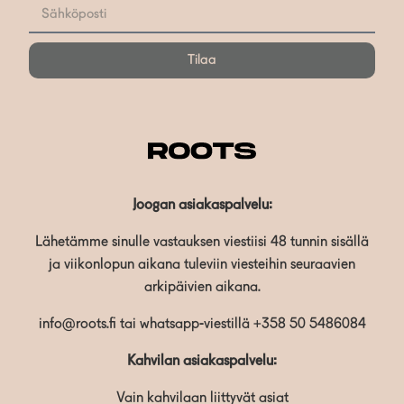
Tilaa
Joogan asiakaspalvelu:
Lähetämme sinulle vastauksen viestiisi 48 tunnin sisällä
ja viikonlopun aikana tuleviin viesteihin seuraavien
arkipäivien aikana.
info@roots.fi
tai whatsapp-viestillä
+358 50 5486084
Kahvilan asiakaspalvelu:
Vain kahvilaan liittyvät asiat