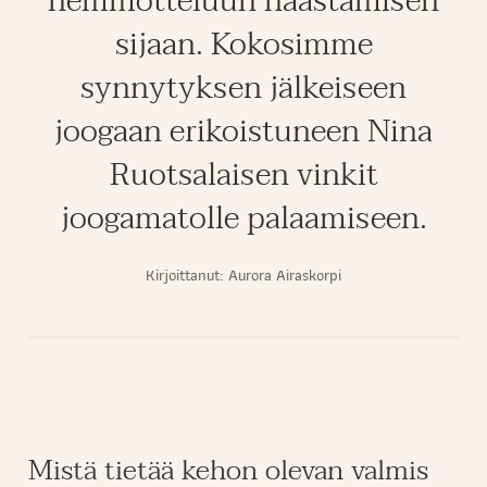
hemmotteluun haastamisen
sijaan. Kokosimme
synnytyksen jälkeiseen
joogaan erikoistuneen Nina
Ruotsalaisen vinkit
joogamatolle palaamiseen.
Kirjoittanut:
Aurora Airaskorpi
Mistä tietää kehon olevan valmis