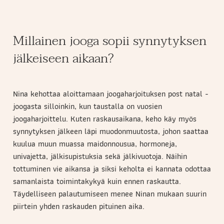
Millainen jooga sopii synnytyksen
jälkeiseen aikaan?
Nina kehottaa aloittamaan joogaharjoituksen post natal -
joogasta silloinkin, kun taustalla on vuosien
joogaharjoittelu. Kuten raskausaikana, keho käy myös
synnytyksen jälkeen läpi muodonmuutosta, johon saattaa
kuulua muun muassa maidonnousua, hormoneja,
univajetta, jälkisupistuksia sekä jälkivuotoja. Näihin
tottuminen vie aikansa ja siksi keholta ei kannata odottaa
samanlaista toimintakykyä kuin ennen raskautta.
Täydelliseen palautumiseen menee Ninan mukaan suurin
piirtein yhden raskauden pituinen aika.