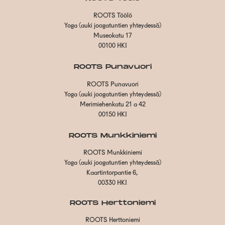
ROOTS Töölö
Yoga (auki joogatuntien yhteydessä)
Museokatu 17
00100 HKI
ROOTS Punavuori
ROOTS Punavuori
Yoga (auki joogatuntien yhteydessä)
Merimiehenkatu 21 a 42
00150 HKI
ROOTS Munkkiniemi
ROOTS Munkkiniemi
Yoga (auki joogatuntien yhteydessä)
Kaartintorpantie 6,
00330 HKI
ROOTS Herttoniemi
ROOTS Herttoniemi